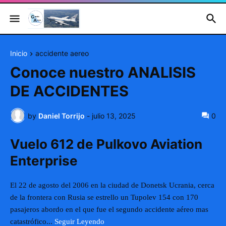
Inicio
accidente aereo
Conoce nuestro ANALISIS
DE ACCIDENTES
by
Daniel Torrijo
-
julio 13, 2025
0
Vuelo 612 de Pulkovo Aviation
Enterprise
El 22 de agosto del 2006 en la ciudad de Donetsk Ucrania, cerca
de la frontera con Rusia se estrello un Tupolev 154 con 170
pasajeros abordo en el que fue el segundo accidente aéreo mas
catastrófico...
Seguir Leyendo