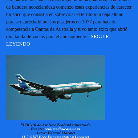
de bandera neozelandeza comenzo estas experiencias de caracter
turistico que consistia en sobrevolar el territorio a baja altitud
para ser apreciado por los pasajeros en 1977 para hacerle
competencia a Qantas de Australia y tuvo tanto éxito que abrió
otra tanda de vuelos para el año siguiente...
SEGUIR
LEYENDO
El DC-10 de Air New Zealand siniestrado
Fuente:
wikimedia-commons
Autor: Eduard Marmet
(1.2 GNU Free Documentation License)