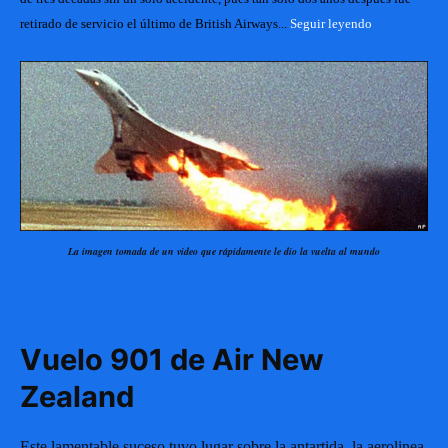
retirado de servicio el último de British Airways... 
Seguir leyendo
La imagen tomada de un video que rápidamente le dio la vuelta al mundo
Vuelo 901 de Air New
Zealand
Este lamentable suceso tuvo lugar sobre la antartida, la aerolinea