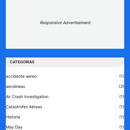
Responsive Advertisement
CATEGORIAS
accidente aereo
(1)
aerolineas
(3)
Air Crash Investigation
(1)
Catastrofes Aéreas
(1)
Historia
(1)
May Day
(1)