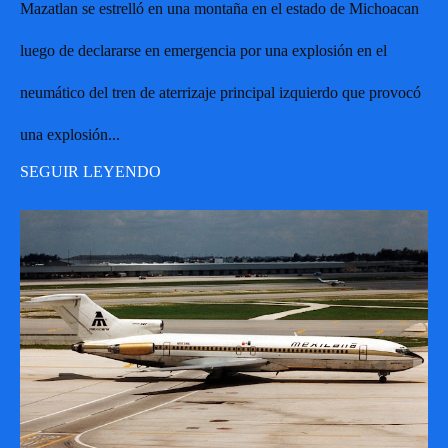
Mazatlan se estrelló en una montaña en el estado de Michoacan
luego de declararse en emergencia por una explosión en el
neumático del tren de aterrizaje principal izquierdo que provocó
una explosión...
SEGUIR LEYENDO