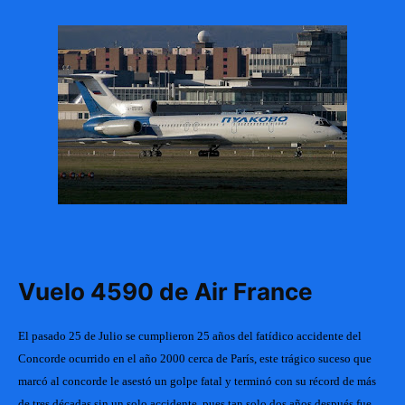
Vuelo 4590 de Air France
El pasado 25 de Julio se cumplieron 25 años del fatídico accidente del 
Concorde ocurrido en el año 2000 cerca de París, este trágico suceso que 
marcó al concorde le asestó un golpe fatal y terminó con su récord de más 
de tres décadas sin un solo accidente, pues tan solo dos años después fue 