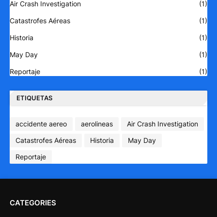
Air Crash Investigation
(1)
Catastrofes Aéreas
(1)
Historia
(1)
May Day
(1)
Reportaje
(1)
ETIQUETAS
accidente aereo
aerolineas
Air Crash Investigation
Catastrofes Aéreas
Historia
May Day
Reportaje
CATEGORIES