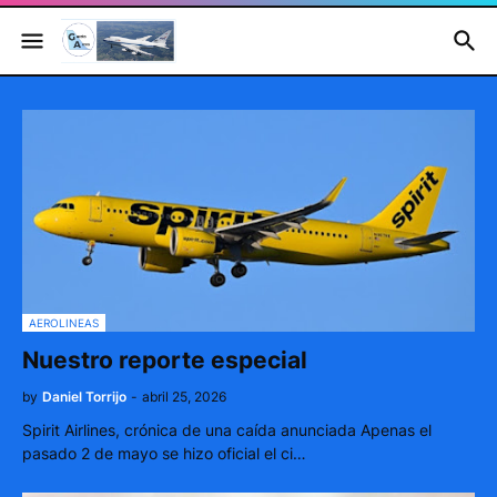
AEROLINEAS
Nuestro reporte especial
by
Daniel Torrijo
-
abril 25, 2026
Spirit Airlines, crónica de una caída anunciada Apenas el
pasado 2 de mayo se hizo oficial el ci…