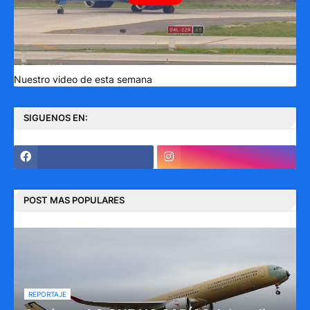
Nuestro video de esta semana
SIGUENOS EN:
POST MAS POPULARES
REPORTAJE